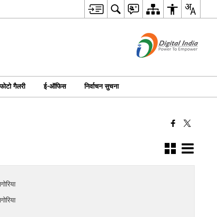
फोटो गैलरी
ई-ऑफिस
निर्वाचन सुचना