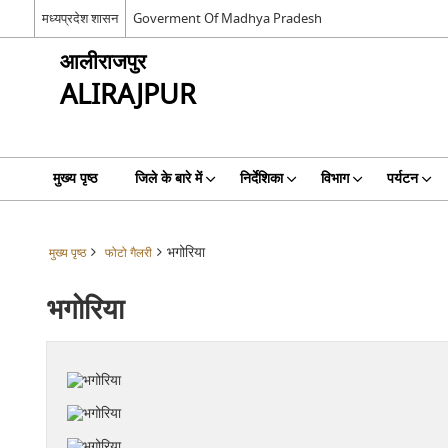
मध्यप्रदेश शासन
Goverment Of Madhya Pradesh
आलीराजपुर
ALIRAJPUR
मुख्य पृष्ठ
जिले के बारे में
निर्देशिका
विभाग
पर्यटन
भगोरिया
मुख्य पृष्ठ
फोटो गैलरी
भगोरिया